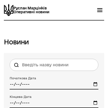
Руслан Марцінків
Руслан Марцінків
Оперативні новини
Оперативні новини
Новини
Контакти
Новини
Початкова Дата
Кінцева Дата