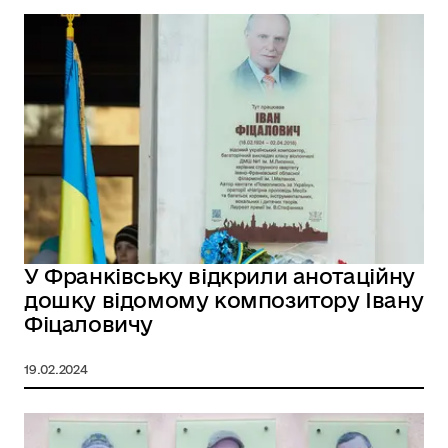
У Франківську відкрили анотаційну
дошку відомому композитору Івану
Фіцаловичу
19.02.2024