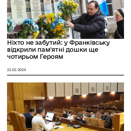
Ніхто не забутий: у Франківську
відкрили пам'ятні дошки ще
чотирьом Героям
22.02.2024