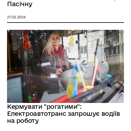
Пасічну
27.02.2024
Кермувати "рогатими":
Електроавтотранс запрошує водіїв
на роботу