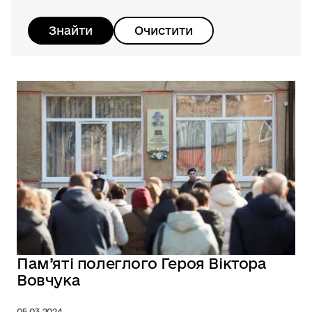
Знайти
Очистити
Пам’яті полеглого Героя Віктора
Вовчука
05.03.2024