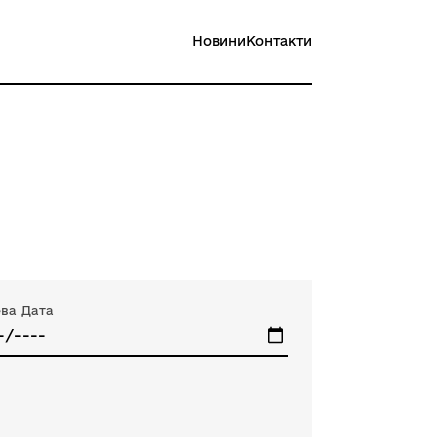
Новини
Контакти
ева Дата