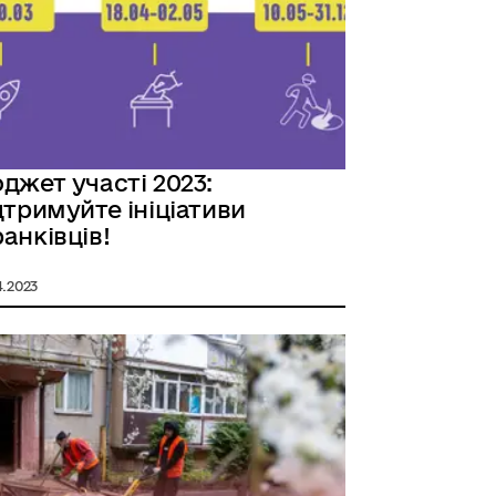
джет участі 2023:
дтримуйте ініціативи
анківців!
4.2023