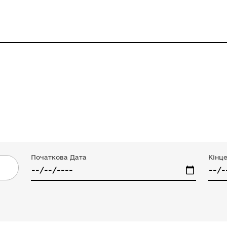
Початкова Дата
Кінц