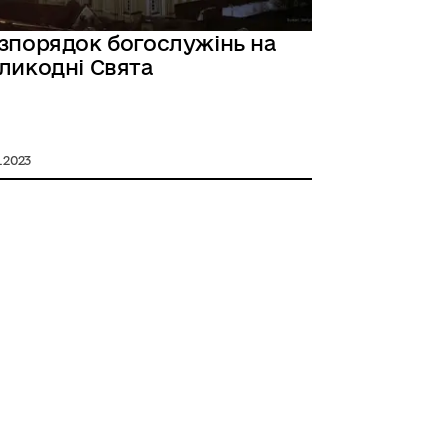
зпорядок богослужінь на
ликодні Свята
4.2023