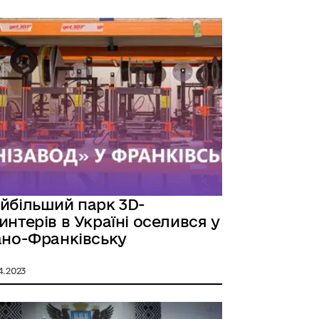
йбільший парк 3D-
интерів в Україні оселився у
ано-Франківську
4.2023