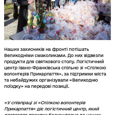
Наших захисників на фронті потішать
Великодніми смаколиками. До них відвезли
продукти для святкового столу. Логістичний
центр Івано-Франківська спільно зі «Спілкою
волонтерів Прикарпаття», за підтримки міста
та небайдужих організували «Великодню
поїздку» на передові позиції.
«У співпраці зі «Спілкою волонтерів
Прикарпаття» діє логістичний центр, який
доставляє посилки безкоштовно до наших