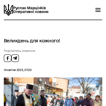
Руслан Марцінків
Руслан Марцінків
Оперативні новини
Оперативні новини
Новини
Контакти
Великдень для кожного!
Поділитись новиною
14 квітня 2023, 07:20