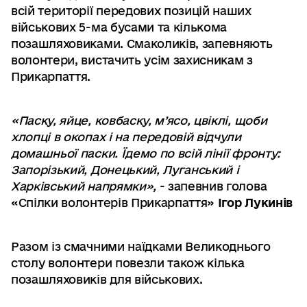
всій території передових позицій наших
військових 5-ма бусами та кількома
позашляховиками. Смаколиків, запевняють
волонтери, вистачить усім захисникам з
Прикарпаття.
«Паску, яйце, ковбаску, м’ясо, цвіклі, щоби
хлопці в окопах і на передовій відчули
домашньої паски. Їдемо по всій лінії фронту:
Запорізький, Донецький, Луганський і
Харківський напрямки»,
- запевнив голова
«Спілки волонтерів Прикарпаття»
Ігор Лукинів
Разом із смачними наїдками Великоднього
столу волонтери повезли також кілька
позашляховиків для військових.