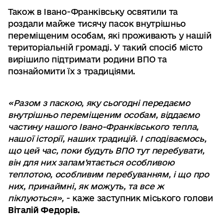
Також в Івано-Франківську освятили та
роздали майже тисячу пасок внутрішньо
переміщеним особам, які проживають у нашій
територіальній громаді. У такий спосіб місто
вирішило підтримати родини ВПО та
познайомити їх з традиціями.
«Разом з паскою, яку сьогодні передаємо
внутрішньо переміщеним особам, віддаємо
частину нашого Івано-Франківського тепла,
нашої історії, наших традицій. І сподіваємось,
що цей час, поки будуть ВПО тут перебувати,
він для них запам’ятається особливою
теплотою, особливим перебуванням, і що про
них, принаймні, як можуть, та все ж
піклуються»,
- каже заступник міського голови
Віталій Федорів.