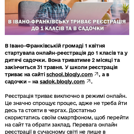
В Івано-Франківській громаді 1 квітня
стартувала онлайн-реєстрація до 1 класів та у
дитячі садочки. Вона триватиме 2 місяці та
закінчиться 31 травня. У школи реєстрація
триває на сайті
school.bloqly.com
, а в
садочки – на
sadok.bloqly.com
.
Реєстрація триває виключно в режимі онлайн.
Це значно спрощує процес, адже не треба йти
десь та стояти в чергах. Достатньо
скористатись своїм смартфоном, щоб перейти
на сайт та обрати заклад. Перевага онлайн
реєстрації в сучасному світі не лише в