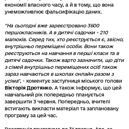
економії власного часу, а й в тому, що вона
унеможливлює фальсифікацію даних.
"На сьогодні вже зареєстровано 3600
першокласників. А в дитячі садочки - 210
малюків. Серед тих, хто реєструється є, звісно,
внутрішньо переміщені особи. Вони також
реєструються на навчання в перші класи та в
дитячі садочки. Також варто зазначити, що діти
з сімей внутрішньо переміщених осіб також
зараз навчаються в школах онлайн разом з
усіма"
, - коментує заступниця міського голови
Вікторія Дротянко
. А також інформує, що цей
навчальний рік попередньо планується
завершити 3 червня. Попередньо, вчителі
встигають викласти матеріал та заплановану
програму за цей час.