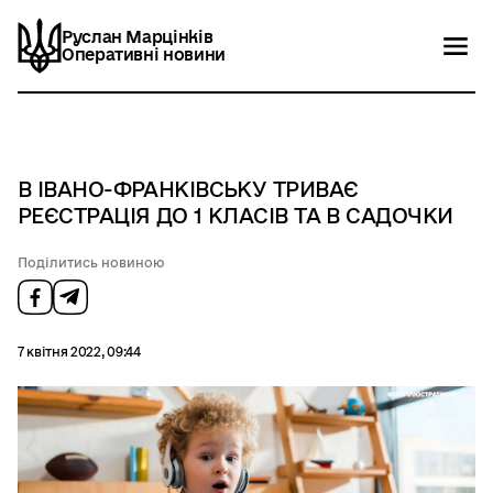
Руслан Марцінків
Руслан Марцінків
Оперативні новини
Оперативні новини
Новини
Контакти
В ІВАНО-ФРАНКІВСЬКУ ТРИВАЄ
РЕЄСТРАЦІЯ ДО 1 КЛАСІВ ТА В САДОЧКИ
Поділитись новиною
7 квітня 2022, 09:44