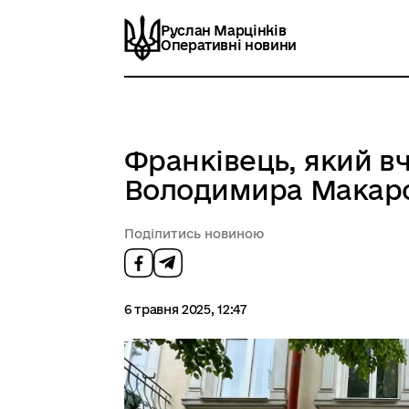
Руслан Марцінків
Оперативні новини
Франківець, який в
Володимира Макар
Поділитись новиною
6 травня 2025, 12:47