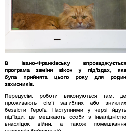
В Івано-Франківську впроваджується
програма заміни вікон у під'їздах, яка
була прийнята цього року для родин
захисників.
Передусім, роботи виконуються там, де
проживають сім'ї загиблих або зниклих
безвісти Героїв. Наступними у черзі йдуть
під'їзди, де мешкають особи з інвалідністю
внаслідок війни, а також помешкання
учасників бойових дій.