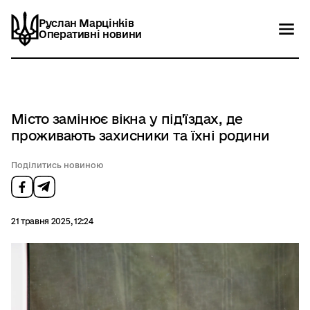
Руслан Марцінків
Руслан Марцінків
Оперативні новини
Оперативні новини
Новини
Контакти
Місто замінює вікна у під'їздах, де
проживають захисники та їхні родини
Поділитись новиною
21 травня 2025, 12:24