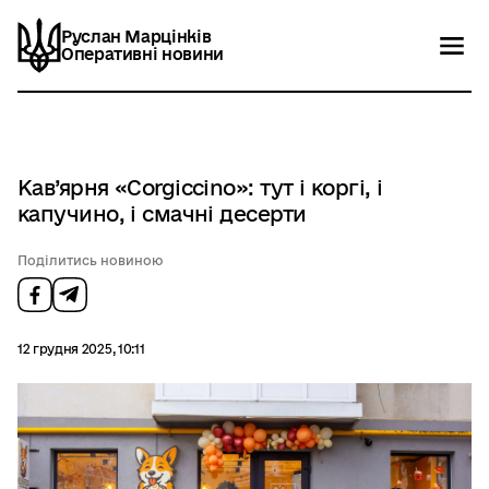
Руслан Марцінків
Руслан Марцінків
Оперативні новини
Оперативні новини
Новини
Контакти
Кав’ярня «Corgiccino»: тут і коргі, і
капучино, і смачні десерти
Поділитись новиною
12 грудня 2025, 10:11