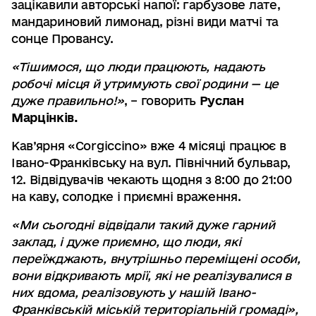
зацікавили авторські напої: гарбузове лате,
мандариновий лимонад, різні види матчі та
сонце Провансу.
«Тішимося, що люди працюють, надають
робочі місця й утримують свої родини — це
дуже правильно!»
, – говорить
Руслан
Марцінків.
Кав’ярня «Corgiccino» вже 4 місяці працює в
Івано-Франківську на вул. Північний бульвар,
12. Відвідувачів чекають щодня з 8:00 до 21:00
на каву, солодке і приємні враження.
«Ми сьогодні відвідали такий дуже гарний
заклад, і дуже приємно, що люди, які
переїжджають, внутрішньо переміщені особи,
вони відкривають мрії, які не реалізувалися в
них вдома, реалізовують у нашій Івано-
Франківській міській територіальній громаді»,