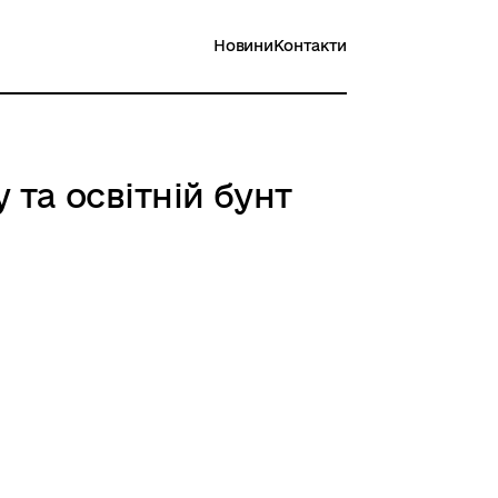
Новини
Контакти
 та освітній бунт