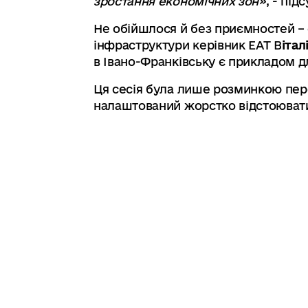
зростання економічних зон»
, - пі
Не обійшлося й без приємностей – 
інфраструктури керівник ЕАТ В
італ
в Івано-Франківську є прикладом д
Ця сесія була лише розминкою пер
налаштований жорстко відстоювати