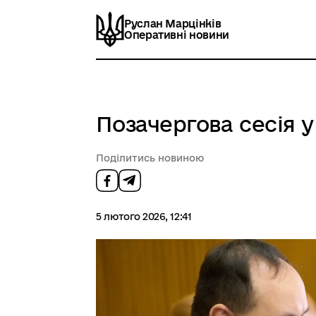
Руслан Марцінків
Оперативні новини
Позачергова сесія у
Поділитись новиною
5 лютого 2026, 12:41