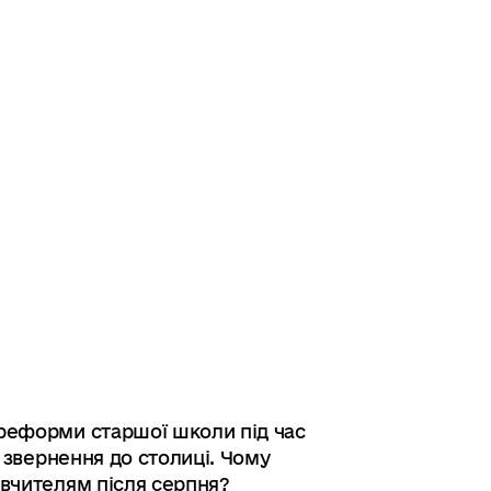
 реформи старшої школи під час
і звернення до столиці. Чому
 вчителям після серпня?