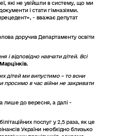
еї, які не увійшли в систему, що ми
окументи і стати гімназіями.
 прецедент», - вважає депутат
голова доручив Департаменту освіти
 і відповідно навчати дітей. Всі
Марцінків.
их дітей ми випустимо – то вони
и просимо в час війни не закривати
а лише до вересня, а далі -
літаційних послуг у 2,5 раза, як це
інансів України необхідно близько