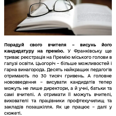
Порадуй свого вчителя – висунь його
кандидатуру на премію.
У Франківську ще
триває реєстрація на Премію міського голови в
галузі освіти. Цьогоріч – більше можливостей і
гарна винагорода. Десять найкращих педагогів
отримають по 30 тисяч гривень. А головне
нововведення – висувати кандидатів тепер
можуть не лише директори, а й учні, батьки та
самі вчителі. А отримати її можуть вчителі,
вихователі та працівники профтехучилищ та
закладів позашкілля. Як це працює – далі у
сюжеті.