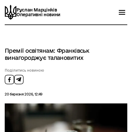
Руслан Марцінків
Руслан Марцінків
Оперативні новини
Оперативні новини
Новини
Контакти
Премії освітянам: Франківськ
винагороджує талановитих
Поділитись новиною
20 березня 2026, 12:49