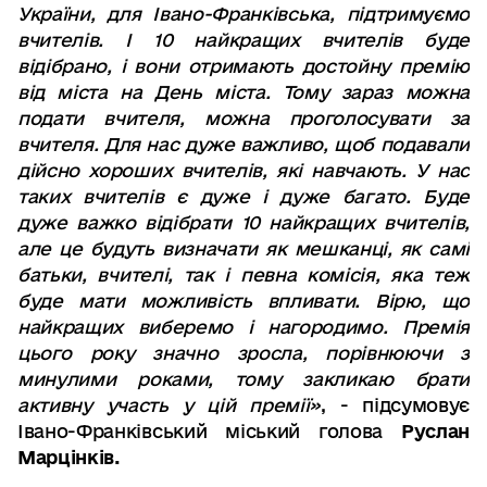
України, для Івано-Франківська, підтримуємо
вчителів. І 10 найкращих вчителів буде
відібрано, і вони отримають достойну премію
від міста на День міста. Тому зараз можна
подати вчителя, можна проголосувати за
вчителя. Для нас дуже важливо, щоб подавали
дійсно хороших вчителів, які навчають. У нас
таких вчителів є дуже і дуже багато. Буде
дуже важко відібрати 10 найкращих вчителів,
але це будуть визначати як мешканці, як самі
батьки, вчителі, так і певна комісія, яка теж
буде мати можливість впливати. Вірю, що
найкращих виберемо і нагородимо. Премія
цього року значно зросла, порівнюючи з
минулими роками, тому закликаю брати
активну участь у цій премії»
, - підсумовує
Івано-Франківський міський голова
Руслан
Марцінків.