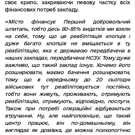
своє крило, закриваючи левову частку всіх
фінансових потреб закладу.
«Місто фінансує Перший добровольчий
шпиталь, тобто десь 80-85% видатків ми взяли
на себе, тому що це реабілітація хлопців і
дуже багато хлопців не вміщається в ту
реабілітацію, яка є державою передбачена в
наших закладах, передбачена НСЗУ. Тому дуже
важливо, що такий заклад існує. Хочемо його
розширювати, маємо бачення розширювати,
тому що в середньому до 20 сьогодні
військових тут реабілітовується постійно,
тобто вони живуть, проживають, отримують
реабілітацію, отримують, відповідно, послуги.
Також при потребі операційні відбуваються
втручання. Ну, але найголовніше, що такий
центр працює, він по-домашньому, він
виглядає як домівка, де можна психологічно