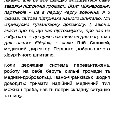
завдяки підтримці громади. Візит міжнародних
партнерів – це в першу чергу всебічна, я б
сказав, світова підтримка нашого шпиталю. Ми
отримуємо гуманітарну допомогу. І, звісно,
знати про те, що нас підтримують, про нас не
забувають – це дуже важливо як для нас, так і
для наших бійців»
, - каже
Гліб Соловей
,
медичний директор Першого добровольчого
хірургічного шпиталю.
Коли державна система перевантажена,
роботу на себе беруть сильні громади та
медики-добровольці. Івано-Франківськ щодня
доводить: тримати надійний медичний тил
можна і треба, навіть попри складну ситуацію
та війну.