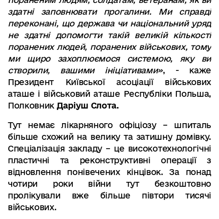
здатні заповнювати прогалини. Ми справді
переконані, що держава чи національний уряд
не здатні допомогти такій великій кількості
поранених людей, поранених військових, тому
ми щиро захоплюємося системою, яку ви
створили, вашими ініціативами»
, - каже
Президент Київської асоціації військових
аташе і військовий аташе Республіки Польша,
Полковник
Даріуш Слота.
Тут немає лікарняного офіціозу – шпиталь
більше схожий на велику та затишну домівку.
Спеціалізація закладу – це високотехнологічні
пластичні та реконструктивні операції з
відновлення понівечених кінцівок. За понад
чотири роки війни тут безкоштовно
пролікували вже більше півтори тисячі
військових.