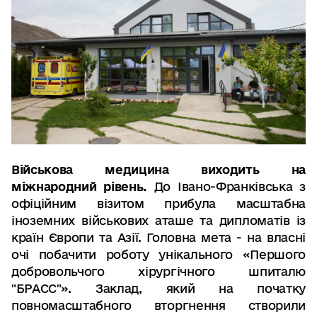
Військова медицина виходить на
міжнародний рівень.
До Івано-Франківська з
офіційним візитом прибула масштабна
іноземних військових аташе та дипломатів із
країн Європи та Азії. Головна мета - на власні
очі побачити роботу унікального «Першого
добровольчого хірургічного шпиталю
"БРАСС"». Заклад, який на початку
повномасштабного вторгнення створили