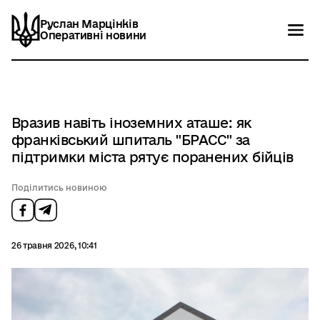
Руслан Марцінків
Руслан Марцінків
Оперативні новини
Оперативні новини
Новини
Контакти
Вразив навіть іноземних аташе: як
франківський шпиталь "БРАСС" за
підтримки міста рятує поранених бійців
Поділитись новиною
26 травня 2026, 10:41