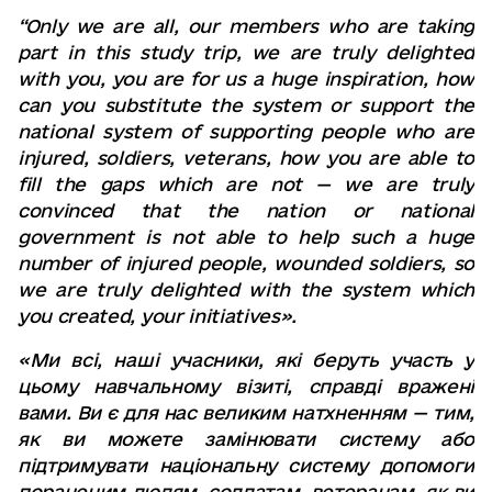
“Only we are all, our members who are taking
part in this study trip, we are truly delighted
with you, you are for us a huge inspiration, how
can you substitute the system or support the
national system of supporting people who are
injured, soldiers, veterans, how you are able to
fill the gaps which are not — we are truly
convinced that the nation or national
government is not able to help such a huge
number of injured people, wounded soldiers, so
we are truly delighted with the system which
you created, your initiatives».
«Ми всі, наші учасники, які беруть участь у
цьому навчальному візиті, справді вражені
вами. Ви є для нас великим натхненням — тим,
як ви можете замінювати систему або
підтримувати національну систему допомоги
пораненим людям, солдатам, ветеранам, як ви