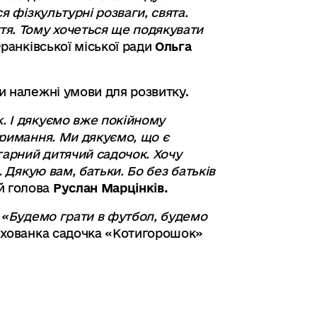
я фізкультурні розваги, свята.
тя. Тому хочеться ще подякувати
ранківської міської ради
Ольга
и належні умови для розвитку.
. І дякуємо вже покійному
тримання. Ми дякуємо, що є
 гарний дитячий садочок. Хочу
 Дякую вам, батьки. Бо без батьків
й голова
Руслан Марцінків.
:
«Будемо грати в футбол, будемо
ихованка садочка «Котигорошок»