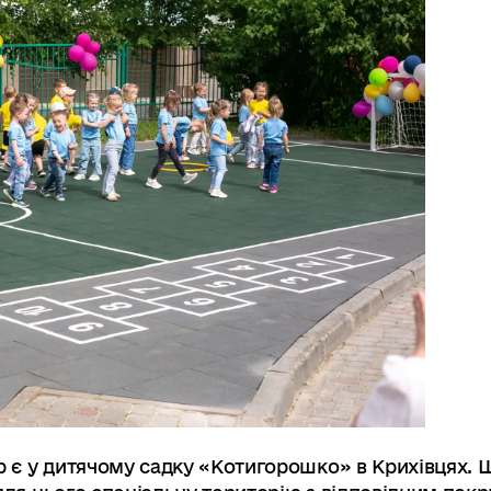
є у дитячому садку «Котигорошко» в Крихівцях. Щ