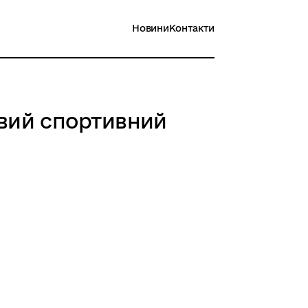
Новини
Контакти
овий спортивний