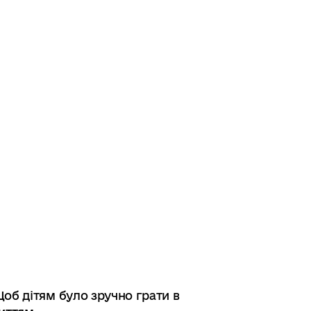
об дітям було зручно грати в