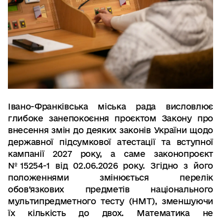
Івано-Франківська міська рада висловлює
глибоке занепокоєння проєктом Закону про
внесення змін до деяких законів України щодо
державної підсумкової атестації та вступної
кампанії 2027 року, а саме законопроєкт
№15254-1 від 02.06.2026 року. Згідно з його
положеннями змінюється перелік
обов’язкових предметів національного
мультипредметного тесту (НМТ), зменшуючи
їх кількість до двох. Математика не