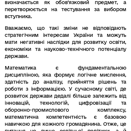
визначається як обов’язковий предмет, а
перетворюється на тестування за вибором
вступника.
Вважаємо, що такі зміни не відповідають
стратегічним інтересам України та можуть
мати негативні наслідки для розвитку освіти,
економіки та науково-технічного потенціалу
держави.
Математика є фундаментальною
дисципліною, яка формує логічне мислення,
здатність до аналізу, прийняття рішень та
роботи з інформацією. У сучасному світі, де
розвиток держави дедалі більше залежить від
інновацій, технологій, цифровізації та
оборонно-промислового комплексу,
математична компетентність є базовою
навичкою для кожного громадянина. Отже, це
питання не лише освітньої політики, а й