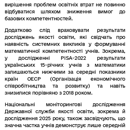
вирішення проблем освітніх втрат не повинно
відбуватися шляхом зниження вимог до
базових компетентностей.
Додатково слід враховувати результати
досліджень якості освіти, які свідчать про
наявність системних викликів у формуванні
математичної компетентності учнів. Зокрема,
у дослідженні PISA-2022 результати
українських 15-річних учнів з математики
залишаються нижчими за середні показники
країн ОЕСР (Організація економічного
співробітництва та розвитку) та навіть
знизилися порівняно з 2018 роком.
Національні моніторингові дослідження
Державної служби якості освіти, зокрема й
дослідження 2025 року, також засвідчують, що
значна частка учнів демонструє лише середній