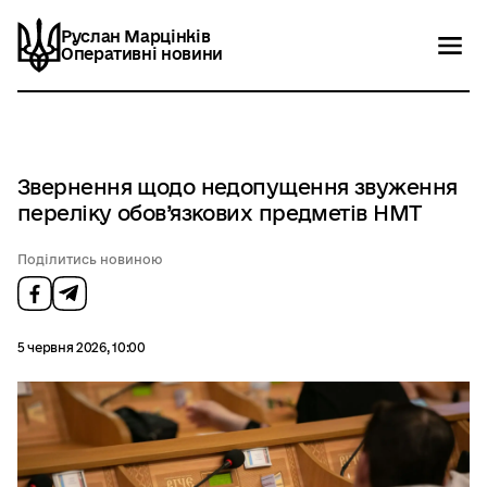
Руслан Марцінків
Руслан Марцінків
Оперативні новини
Оперативні новини
Новини
Контакти
Звернення щодо недопущення звуження
переліку обов’язкових предметів НМТ
Поділитись новиною
5 червня 2026, 10:00