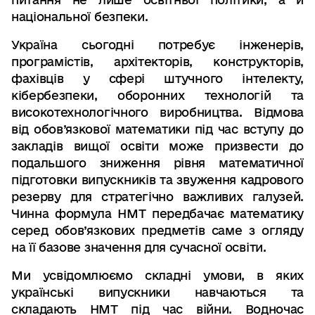
національної безпеки.
Україна сьогодні потребує інженерів,
програмістів, архітекторів, конструкторів,
фахівців у сфері штучного інтелекту,
кібербезпеки, оборонних технологій та
високотехнологічного виробництва. Відмова
від обов’язкової математики під час вступу до
закладів вищої освіти може призвести до
подальшого зниження рівня математичної
підготовки випускників та звуження кадрового
резерву для стратегічно важливих галузей.
Чинна формула НМТ передбачає математику
серед обов’язкових предметів саме з огляду
на її базове значення для сучасної освіти.
Ми усвідомлюємо складні умови, в яких
українські випускники навчаються та
складають НМТ під час війни. Водночас