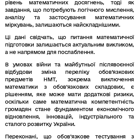
рівень математичних досягнень, тоді як
завдання, що потребують логічного мислення,
аналізу та застосування математичних
міркувань, залишаються найскладнішими.
Ці дані свідчать, що питання математичної
підготовки залишається актуальним викликом,
а не напрямом для послаблення.
В умовах війни та майбутньої післявоєнної
відбудови зміна переліку обов’язкових
предметів НМТ, зокрема виключення
математики з обов’язкових складових, є
рішенням, яке може мати додаткові ризики,
оскільки саме математична компетентність
громадян стане фундаментом економічного
відновлення, інновацій, індустріального та
сталого розвитку України.
Переконані, що обов’язкове тестування з